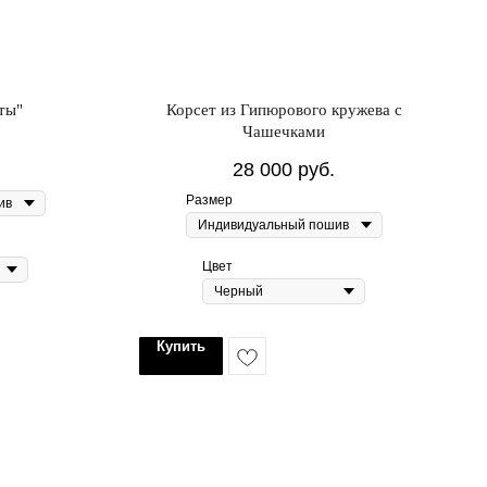
ты"
Корсет из Гипюрового кружева с
Чашечками
28 000
руб.
Размер
Цвет
Купить