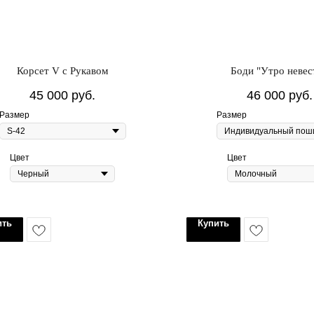
Корсет V с Рукавом
Боди "Утро невес
45 000
руб.
46 000
руб.
Размер
Размер
Цвет
Цвет
ить
Купить