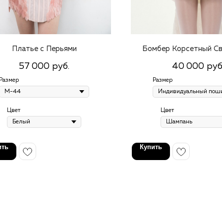
Платье с Перьями
Бомбер Корсетный С
57 000
40 000
руб.
руб
Размер
Размер
Цвет
Цвет
ить
Купить