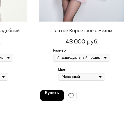
вадебный
Платье Корсетное с мехом
48 000
.
руб.
Размер
Цвет
Купить