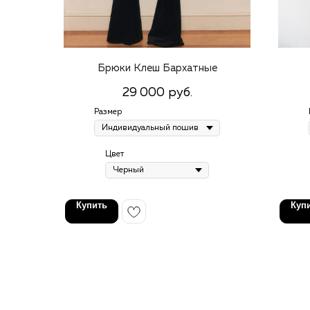
Брюки Клеш Бархатные
29 000
руб.
Размер
Цвет
Купить
Куп