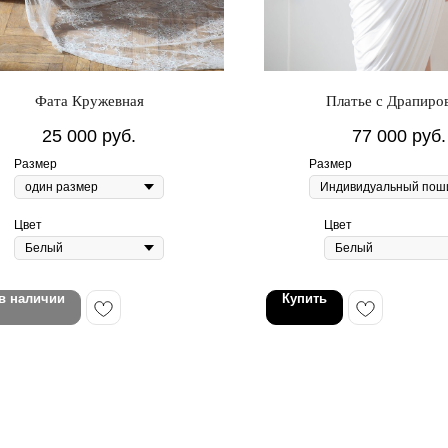
Фата Кружевная
Платье с Драпиро
25 000
руб.
77 000
руб.
Размер
Размер
Цвет
Цвет
 в наличии
Купить