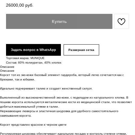
26000,00
руб.
Купить
Задать вопрос в WhatsApp
Размерная сетка
Торговая марка: MUNIQUE
Состав: 60% полиуритан, 40% хлопок
Описание
Описание
Корсет топ из эко-кожи базовый элемент гардероба, который легко сочетается как с
брюками, так и юбками.
Идеально подчеркивает талию и создает женственный силуэт.
Выполненный из высококачественной эко-кожи, с подкладом из натурального хлопка. В
пошиве корсета используются металлические кости из медицинской стали, что позволяет
добиться максимальной утяжки в талии.
Нержавеющие люверсы и эластичная шнуровка для удобного самостоятельного
завязывания корсета.
Корсет представлен красном и черном цвете
Регулируемая шнуровка обеспечивает идеальную посадку и контроль степени утяжки,