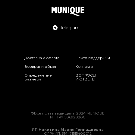
Telegram
Доставка и оплата
Центр поддержки
Возврат и обмен
Контакты
Определение
ВОПРОСЫ
размера
И ОТВЕТЫ
©Все права защищены 2024 MUNIQUE
ИНН 471506920200
ИП Никитина Мария Геннадьевна
ОГРНИП: 314471515400012