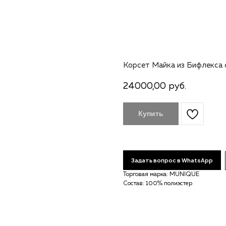
Корсет Майка из Бифлекса
24000,00
руб.
Купить
Задать вопрос в WhatsApp
Торговая марка: MUNIQUE
Состав: 100% полиэстер