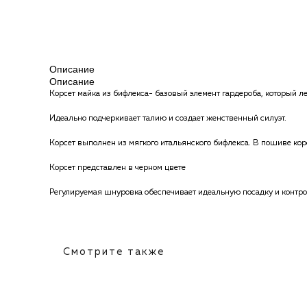
Описание
Описание
Корсет майка из бифлекса- базовый элемент гардероба, который ле
Идеально подчеркивает талию и создает женственный силуэт.
Корсет выполнен из мягкого итальянского бифлекса. В пошиве ко
Корсет представлен в черном цвете
Регулируемая шнуровка обеспечивает идеальную посадку и контро
Смотрите также