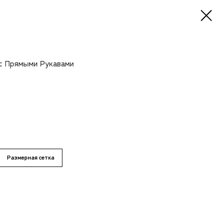
 с Прямыми Рукавами
Размерная сетка