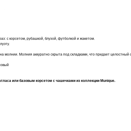
з: с корсетом, рубашкой, блузой, футболкой и жакетом.
луэту.
 молнии. Молния аккуратно скрыта под складками, что придает целостный 
зовый
тласа или базовым корсетом с чашечками из коллекции Munique.