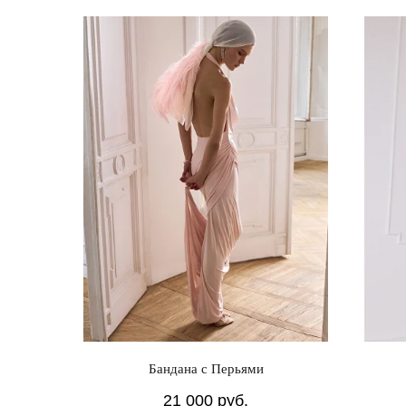
Бандана с Перьями
21 000
руб.