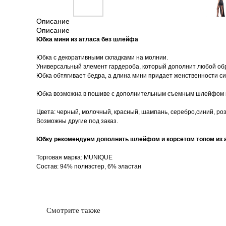
Описание
Описание
Юбка мини из атласа без шлейфа
Юбка с декоративными складками на молнии.
Универсальный элемент гардероба, который дополнит любой обра
Юбка обтягивает бедра, а длина мини придает женственности си
Юбка возможна в пошиве с дополнительным съемным шлейфом на
Цвета: черный, молочный, красный, шампань, серебро,синий, ро
Возможны другие под заказ.
Юбку рекомендуем дополнить шлейфом и корсетом топом из а
Торговая марка: MUNIQUE
Состав: 94% полиэстер, 6% эластан
Смотрите также