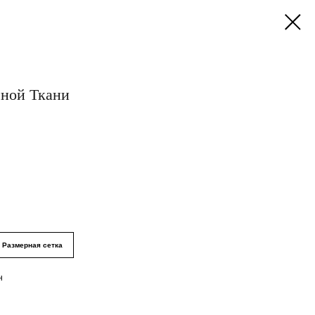
ной Ткани
Размерная сетка
н